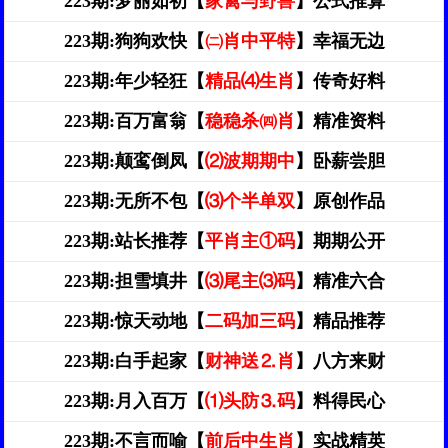
223期:梦丽如初【
家禽与野兽
】公式推算
223期:狗狗欢快【
㈡肖中平特
】幸福无边
223期:年少轻狂【
精品⑷生肖
】传奇好料
223期:百万富翁【
稳稳杀㈣肖
】精准资料
223期:颠鸾倒凤【
⑵波期期中
】卧薪尝胆
223期:无所不包【
⑶个半单双
】原创作品
223期:站长推荐【
平肖主①码
】期期公开
223期:担雪填井【
⑶尾主⑶码
】精准六合
223期:惊天动地【
二码加三码
】精品推荐
223期:白手起家【
财神送⒉肖
】八方来财
223期:月入百万【
⑴头防⒊码
】料得民心
223期:不言而喻【
前后中生肖
】实战精英