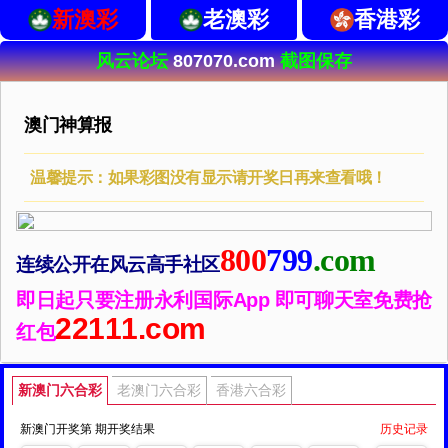
新澳彩
老澳彩
香港彩
风云论坛
807070.com
截图保存
澳门神算报
温馨提示：如果彩图没有显示请开奖日再来查看哦！
800
799
.com
连续公开在风云高手社区
即日起只要注册永利国际App 即可聊天室免费抢
22111.com
红包