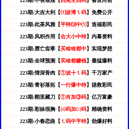
223期:不畏艰难【
四尾主四码
】奋发向前
223期:大吉大利【
⑴波博⒈码
】免费公开
223期:此茶风雅【
平特⑶中⑴
】造福彩民
223期:风积作用【
合大小中特
】内幕资料
223期:唇亡齿寒【
买啥啥都中
】实现梦想
223期:全球预测【
买啥都赚钱
】最猛爆料
223期:情深骨肉【
①波╋⒈码
】千万家产
223期:青衫落拓【
一行爆中特
】拯救彩民
223期:鞘里藏刀【
①肖加③码
】亿万富豪
223期:彩妹很胸【
㈢码加㈡码
】精确资料
223期:小春恋曲【
⒈码中平特
】劲爆好料