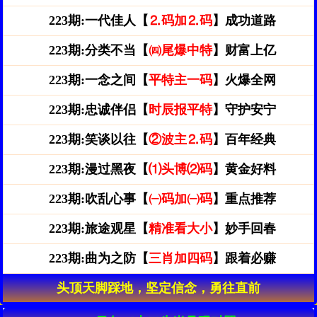
223期:一代佳人【
⒉码加⒉码
】成功道路
223期:分类不当【
㈣尾爆中特
】财富上亿
223期:一念之间【
平特主一码
】火爆全网
223期:忠诚伴侣【
时辰报平特
】守护安宁
223期:笑谈以往【
②波主⒉码
】百年经典
223期:漫过黑夜【
⑴头博⑵码
】黄金好料
223期:吹乱心事【
㈠码加㈠码
】重点推荐
223期:旅途观星【
精准看大小
】妙手回春
223期:曲为之防【
三肖加四码
】跟着必赚
头顶天脚踩地，坚定信念，勇往直前