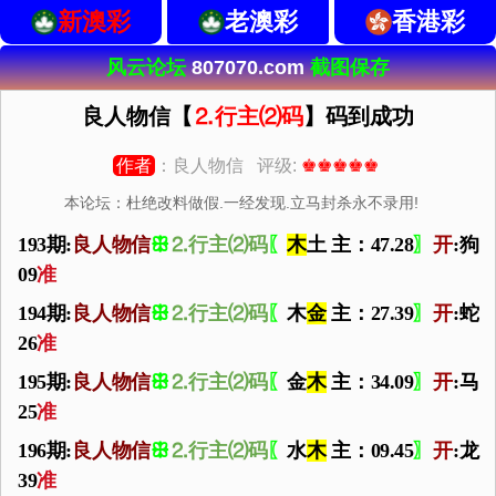
新澳彩
老澳彩
香港彩
风云论坛
807070.com
截图保存
良人物信【
⒉行主⑵码
】码到成功
作者
：良人物信 评级:
♚♚♚♚♚
本论坛：杜绝改料做假.一经发现.立马封杀永不录用!
193期:
良人物信
ꕥ
⒉行主⑵码
〖
木
土 主：47.28
〗
开
:狗
09
准
194期:
良人物信
ꕥ
⒉行主⑵码
〖
木
金
主：27.39
〗
开
:蛇
26
准
195期:
良人物信
ꕥ
⒉行主⑵码
〖
金
木
主：34.09
〗
开
:马
25
准
196期:
良人物信
ꕥ
⒉行主⑵码
〖
水
木
主：09.45
〗
开
:龙
39
准