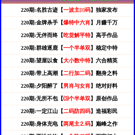
220期:名胜古迹【
一波主㈢码
】独家发布
220期:金牌杀手【
爆特中六肖
】月赚千万
220期:无伴而终【
吃货解平特
】高手作品
220期:群雄逐鹿【
一个半单双
】稳定中特
220期:望屋以食【
大小数中特
】六合精英
220期:带上高潮【
二行加二码
】翻身之料
220期:夕阳醉了【
男肖与女肖
】绝对好料
220期:无所不包【
⑶个半单双
】原创作品
220期:一定江山【
二码防四码
】造福彩民
220期:身体充电【
两尾主⒉码
】巅峰之作