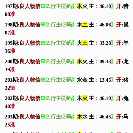
197期:
良人物信
ꕥ
⒉行主⑵码
〖
木
火 主：46.10
〗
开
:猪
08
准
198期:
良人物信
ꕥ
⒉行主⑵码
〖
木
土
主：46.06
〗
开
:鼠
07
准
199期:
良人物信
ꕥ
⒉行主⑵码
〖
火
土
主：33.28
〗
开
:羊
36
准
200期:
良人物信
ꕥ
⒉行主⑵码
〖
木
火 主：09.33
〗
开
:龙
39
准
201期:
良人物信
ꕥ
⒉行主⑵码
〖
水金 主：13.45
〗
开
:猪
32
错
202期:
良人物信
ꕥ
⒉行主⑵码
〖
木
火
主：46.10
〗
开
:兔
40
准
203期:
良人物信
ꕥ
⒉行主⑵码
〖
木
水 主：46.45
〗
开
:马
25
准