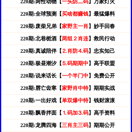
220期:两性动物【
一头防二码
】万家灯火
220期:全球预测【
买啥都赚钱
】最猛爆料
220期:废柴兄弟【
家野主一肖
】妙手回春
220期:北巷栀酒【
两组２肖连
】救民行动
220期:真诚陪伴【
⒉肖防⒋码
】忠实知己
220期:极昼潮汐【
⒌码期期中
】高手联盟
220期:说来话长【
一个半门中
】免费公开
220期:唇亡齿寒【
家野肖中特
】期期实战
220期:一出好戏【
单双爆中特
】钱财滚滚
220期:飘香拌面【
⒈码加⒊码
】高手资料
220期:龙腾四海【
三肖主三码
】期期公开