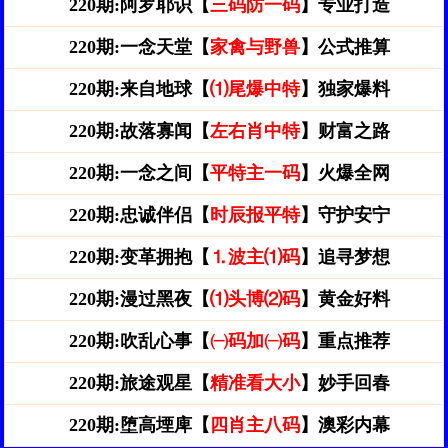
220期:阿罗耶识【
三码防一码
】专业打造
220期:一念天堂【
家禽与野兽
】公式推算
220期:来自地球【
⑴尾爆中特
】独家爆料
220期:故落寡闻【
左右肖中特
】财富之路
220期:一念之间【
平特主一码
】火爆全网
220期:忠诚伴侣【
时辰报平特
】守护安宁
220期:变革拥抱【
⒈波主⑴码
】追寻梦想
220期:漫过黑夜【
⑴头博⑵码
】黄金好料
220期:吹乱心事【
㈠码加㈠码
】重点推荐
220期:旅途观星【
精准看大小
】妙手回春
220期:堕高堙庳【
四肖主八码
】澳彩内幕