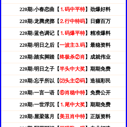
220期:小春恋曲【
⒈码中平特
】劲爆好料
220期:龙腾虎掷【
⒉行中特码
】日赚百万
220期:蓝色调记【
⒈码爆平特
】精准爆料
220期:明日之后【
一波主⒊码
】最稳资料
220期:踏实脚踏【
终极杀②肖
】成就伟业
220期:明日之子【
半头中大奖
】期期免费
220期:忘乎所以【
⑵头主②码
】造福彩民
220期:一言一语【
⑥肖稳中特
】免费公开
220期:一世浮沉【
⒈尾中大奖
】期期免费
220期:屋梁落月【
美丑肖中特
】正版资料