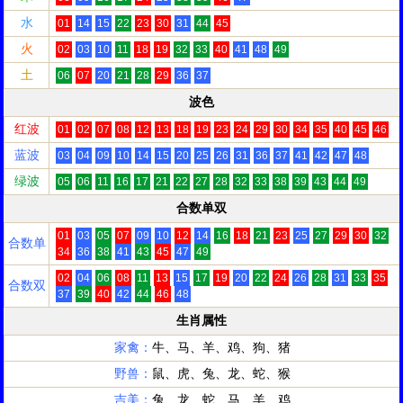
水
01
14
15
22
23
30
31
44
45
火
02
03
10
11
18
19
32
33
40
41
48
49
土
06
07
20
21
28
29
36
37
波色
红波
01
02
07
08
12
13
18
19
23
24
29
30
34
35
40
45
46
蓝波
03
04
09
10
14
15
20
25
26
31
36
37
41
42
47
48
绿波
05
06
11
16
17
21
22
27
28
32
33
38
39
43
44
49
合数单双
01
03
05
07
09
10
12
14
16
18
21
23
25
27
29
30
32
合数单
34
36
38
41
43
45
47
49
02
04
06
08
11
13
15
17
19
20
22
24
26
28
31
33
35
合数双
37
39
40
42
44
46
48
生肖属性
家禽：
牛、马、羊、鸡、狗、猪
野兽：
鼠、虎、兔、龙、蛇、猴
吉美：
兔、龙、蛇、马、羊、鸡