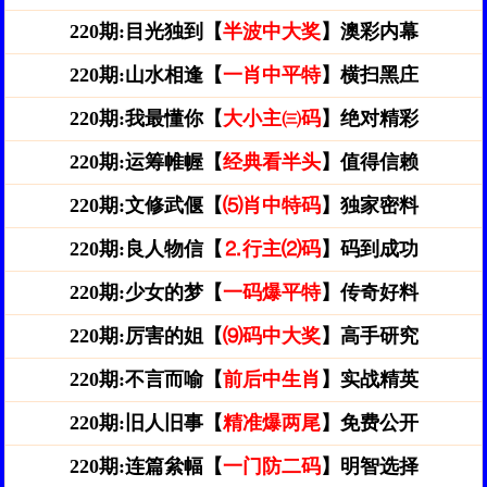
220期:目光独到【
半波中大奖
】澳彩内幕
220期:山水相逢【
一肖中平特
】横扫黑庄
220期:我最懂你【
大小主㈢码
】绝对精彩
220期:运筹帷幄【
经典看半头
】值得信赖
220期:文修武偃【
⑸肖中特码
】独家密料
220期:良人物信【
⒉行主⑵码
】码到成功
220期:少女的梦【
一码爆平特
】传奇好料
220期:厉害的姐【
⑼码中大奖
】高手研究
220期:不言而喻【
前后中生肖
】实战精英
220期:旧人旧事【
精准爆两尾
】免费公开
220期:连篇絫幅【
一门防二码
】明智选择