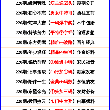
220期:缀网劳蛛【
坛主送⑵头
】期期公开
220期:初心不忘【
男女中特肖
】勇往直前
220期:蛇年大吉【
一码爆中奖
】不中包赔
220期:持续努力【
平特⑦字经
】追逐梦想
220期:东方秃鹰【
精准㈠波路
】百年经典
220期:年少轻狂【
精品⑷生肖
】传奇好料
220期:锦绣前程【
①波爆中特
】彩民福音
220期:旧事酒浓【
㈠行加①码
】独家发布
220期:陪伴一生【
金典㈩码数
】永恒的友
220期:东壁余光【
①头加三码
】发财必备
220期:拨雨撩云【
⒈门中大奖
】内幕猛料