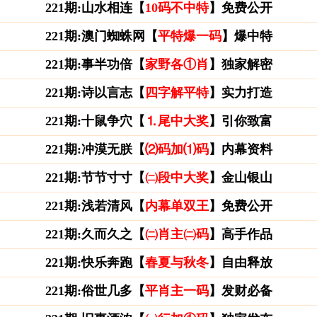
221期:山水相连【
10码不中特
】免费公开
221期:澳门蜘蛛网【
平特爆一码
】爆中特
221期:事半功倍【
家野各①肖
】独家解密
221期:诗以言志【
四字解平特
】实力打造
221期:十鼠争穴【
⒈尾中大奖
】引你致富
221期:冲漠无朕【
⑵码加⑴码
】内幕资料
221期:节节寸寸【
㈡段中大奖
】金山银山
221期:浅若清风【
内幕单双王
】免费公开
221期:久而久之【
㈡肖主㈡码
】高手作品
221期:快乐奔跑【
春夏与秋冬
】自由释放
221期:俗世几多【
平肖主一码
】发财必备