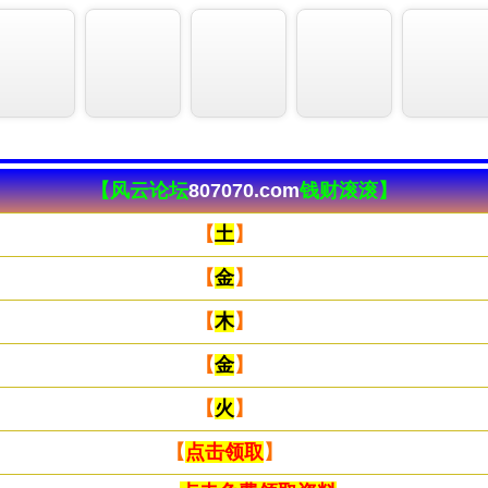
【风云论坛
807070.com
钱财滚滚】
【
土
】
【
金
】
【
木
】
【
金
】
【
火
】
【
点击领取
】