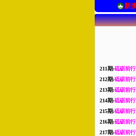
新
211期:
砥砺前行
212期:
砥砺前行
213期:
砥砺前行
214期:
砥砺前行
215期:
砥砺前行
216期:
砥砺前行
217期:
砥砺前行