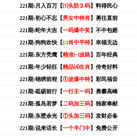
221期:月入百万【
⑴头防⒊码
】料得民心
221期:初心不忘【
男女中特肖
】勇往直前
221期:蛇年大吉【
一码爆中奖
】不中包赔
221期:狗狗欢快【
㈡肖中平特
】幸福无边
221期:东方秃鹰【
精准㈠波路
】百年经典
221期:年少轻狂【
精品⑷生肖
】传奇好料
221期:锦绣前程【
①波爆中特
】彩民福音
221期:砥砺前行【
一行主一码
】勇攀高峰
221期:孤岛若梦【
二码加三码
】独家奉献
221期:东壁余光【
①头加三码
】发财必备
221期:说来话长【
一个半门中
】免费公开