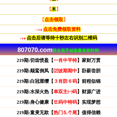
【
木
】
【
点击领取
】
点击免费领取资料
点击后请等待十秒左右识别二维码
807070.com
联合高手创造最准资料网!
219期:切齿愤盈【
一肖中平特
】家财万贯
219期:颠鸾倒凤【
⑵波期期中
】卧薪尝胆
219期:白冠厘缨【
３肖防６码
】前程似锦
219期:水深火热【
单双主㈠码
】财源广进
219期:身心健康【
⒓码中特码
】实现梦想
219期:童叟无欺【
热门⒌个尾
】值得信赖