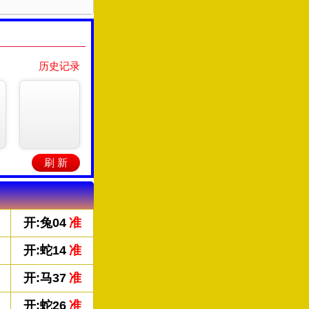
开:兔04
准
开:蛇14
准
开:马37
准
开:蛇26
准