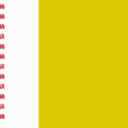
确
确
确
误
确
确
误
确
误
确
误
确