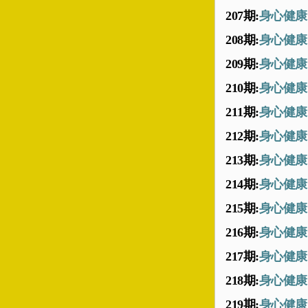
207期:
身心健康
208期:
身心健康
209期:
身心健康
210期:
身心健康
211期:
身心健康
212期:
身心健康
213期:
身心健康
214期:
身心健康
215期:
身心健康
216期:
身心健康
217期:
身心健康
218期:
身心健康
219期:
身心健康