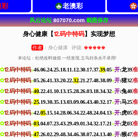
澳彩
老澳彩
风云论坛
807070.com
截图保存
身心健康【
⒓码中特码
】实现梦想
作者
：身心健康 评级:
♚♚♚♚♚
本论坛：杜绝改料做假.一经发现.立马封杀永不录用!
✿
⒓码中特码
«
46.06.24.25.18.11.12.30.17.37.
39
.05
»
开
:龙39
准
✿
⒓码中特码
«
05.26.41.33.20.22.
32
.21.27.48.38.09
»
开
:猪32
准
✿
⒓码中特码
«
40
.22.41.10.13.15.28.26.03.18.34.32
»
开
:兔40
准
✿
⒓码中特码
«
25
.19.30.35.13.03.09.06.43.40.32.17
»
开
:马25
准
✿
⒓码中特码
«
42.
05
.15.14.28.06.34.22.48.24.04.13
»
开
:虎05
准
✿
⒓码中特码
«
03
.04.07.23.43.29.49.01.34.32.17.21
»
开
:龙03
准
✿
⒓码中特码
«
47
.26.02.29.48.34.46.38.07.24.13.40
»
开
:猴47
准