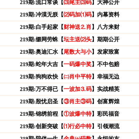
219期:流口常谈【
⑶尾主⑶码
】大神公开
219期:冲漠无朕【
⑵码加⑴码
】内幕资料
219期:白手起家【
财神送⒉肖
】八方来财
219期:缀网劳蛛【
坛主送⑵头
】期期公开
219期:奥迪汇水【
尾数大与小
】发家致富
219期:蛇年大吉【
一码爆中奖
】不中包赔
219期:狗狗欢快【
㈡肖中平特
】幸福无边
219期:万不得已【
一波加⒊码
】实战精英
219期:殷忧启圣【
③肖主③码
】创富辉煌
219期:锦绣前程【
①波爆中特
】彩民福音
219期:创新突破【
⑴行必中特
】引领潮流
219期:陪伴一生【
金典㈩码数
】永恒的友