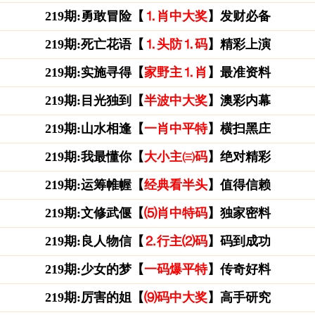
219期:勇敢冒险【
⒈肖中大奖
】发财必备
219期:死亡花语【
⒈头防⒈码
】精彩上演
219期:实施寻得【
家野主⒈肖
】最准资料
219期:目光独到【
半波中大奖
】澳彩内幕
219期:山水相逢【
一肖中平特
】横扫黑庄
219期:我最懂你【
大小主㈢码
】绝对精彩
219期:运筹帷幄【
经典看半头
】值得信赖
219期:文修武偃【
⑸肖中特码
】独家密料
219期:良人物信【
⒉行主⑵码
】码到成功
219期:少女的梦【
一码爆平特
】传奇好料
219期:厉害的姐【
⑼码中大奖
】高手研究