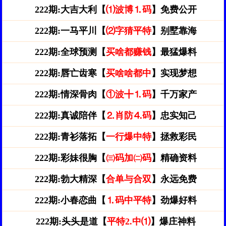
222期:大吉大利【
⑴波博⒈码
】免费公开
222期:一马平川【
⑵字猜平特
】别墅靠海
222期:全球预测【
买啥都赚钱
】最猛爆料
222期:唇亡齿寒【
买啥啥都中
】实现梦想
222期:情深骨肉【
①波╋⒈码
】千万家产
222期:真诚陪伴【
⒉肖防⒋码
】忠实知己
222期:青衫落拓【
一行爆中特
】拯救彩民
222期:彩妹很胸【
㈢码加㈡码
】精确资料
222期:勃大精深【
合单与合双
】永远免费
222期:小春恋曲【
⒈码中平特
】劲爆好料
222期:头头是道【
平特2.中⑴
】爆庄神料