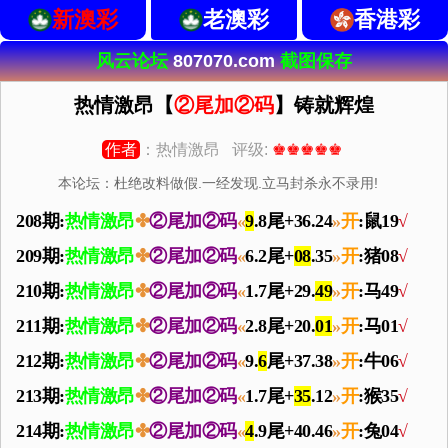
新澳彩
老澳彩
香港彩
风云论坛
807070.com
截图保存
热情激昂【
②尾加②码
】铸就辉煌
作者
：热情激昂 评级:
♚♚♚♚♚
本论坛：杜绝改料做假.一经发现.立马封杀永不录用!
208期:
热情激昂
✤
②尾加②码
«
9
.8尾+36.24
»
开
:鼠19
√
209期:
热情激昂
✤
②尾加②码
«
6.2尾+
08
.35
»
开
:猪08
√
210期:
热情激昂
✤
②尾加②码
«
1.7尾+29.
49
»
开
:马49
√
211期:
热情激昂
✤
②尾加②码
«
2.8尾+20.
01
»
开
:马01
√
212期:
热情激昂
✤
②尾加②码
«
9.
6
尾+37.38
»
开
:牛06
√
213期:
热情激昂
✤
②尾加②码
«
1.7尾+
35
.12
»
开
:猴35
√
214期:
热情激昂
✤
②尾加②码
«
4
.9尾+40.46
»
开
:兔04
√