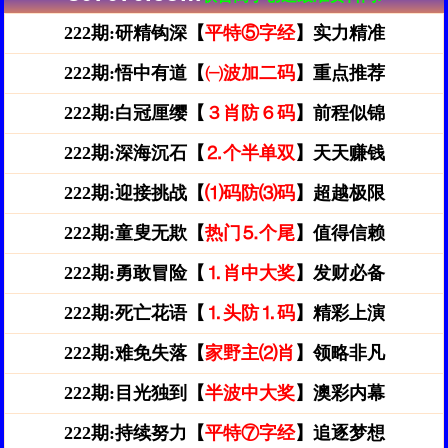
222期:研精钩深【
平特⑤字经
】实力精准
222期:悟中有道【
㈠波加二码
】重点推荐
222期:白冠厘缨【
３肖防６码
】前程似锦
222期:深海沉石【
⒉个半单双
】天天赚钱
222期:迎接挑战【
⑴码防⑶码
】超越极限
222期:童叟无欺【
热门⒌个尾
】值得信赖
222期:勇敢冒险【
⒈肖中大奖
】发财必备
222期:死亡花语【
⒈头防⒈码
】精彩上演
222期:难免失落【
家野主⑵肖
】领略非凡
222期:目光独到【
半波中大奖
】澳彩内幕
222期:持续努力【
平特⑦字经
】追逐梦想