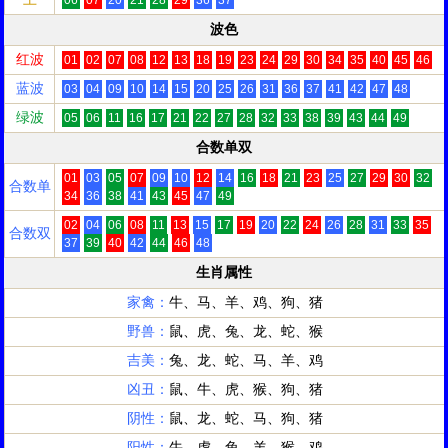
06
07
20
21
28
29
36
37
波色
红波
01
02
07
08
12
13
18
19
23
24
29
30
34
35
40
45
46
蓝波
03
04
09
10
14
15
20
25
26
31
36
37
41
42
47
48
绿波
05
06
11
16
17
21
22
27
28
32
33
38
39
43
44
49
合数单双
01
03
05
07
09
10
12
14
16
18
21
23
25
27
29
30
32
合数单
34
36
38
41
43
45
47
49
02
04
06
08
11
13
15
17
19
20
22
24
26
28
31
33
35
合数双
37
39
40
42
44
46
48
生肖属性
家禽：
牛、马、羊、鸡、狗、猪
野兽：
鼠、虎、兔、龙、蛇、猴
吉美：
兔、龙、蛇、马、羊、鸡
凶丑：
鼠、牛、虎、猴、狗、猪
阴性：
鼠、龙、蛇、马、狗、猪
阳性：
牛、虎、兔、羊、猴、鸡