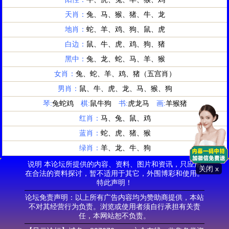
天肖：
兔、马、猴、猪、牛、龙
地肖：
蛇、羊、鸡、狗、鼠、虎
白边：
鼠、牛、虎、鸡、狗、猪
黑中：
兔、龙、蛇、马、羊、猴
女肖：
兔、蛇、羊、鸡、猪（五宫肖）
男肖：
鼠、牛、虎、龙、马、猴、狗
琴:
兔蛇鸡
棋:
鼠牛狗
书:
虎龙马
画:
羊猴猪
红肖：
马、兔、鼠、鸡
蓝肖：
蛇、虎、猪、猴
绿肖：
羊、龙、牛、狗
说明 本论坛所提供的内容、资料、图片和资讯，只应用
关闭 x
在合法的资料探讨，暂不适用于其它，外围博彩和使用。
特此声明！
论坛免责声明：以上所有广告内容均为赞助商提供，本站
不对其经营行为负责。浏览或使用者须自行承担有关责
任，本网站恕不负责。