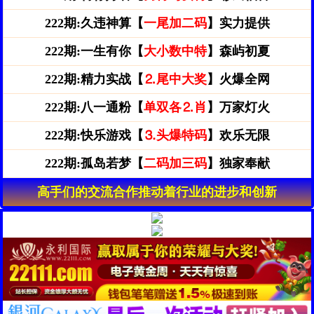
222期:久违神算【
一尾加二码
】实力提供
222期:一生有你【
大小数中特
】森屿初夏
222期:精力实战【
⒉尾中大奖
】火爆全网
222期:八一通粉【
单双各⒉肖
】万家灯火
222期:快乐游戏【
⒊头爆特码
】欢乐无限
222期:孤岛若梦【
二码加三码
】独家奉献
高手们的交流合作推动着行业的进步和创新