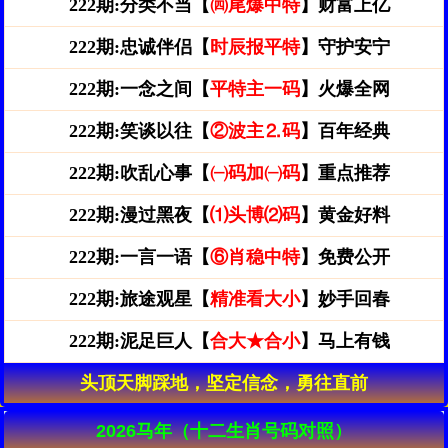
222期:分类不当【
㈣尾爆中特
】财富上亿
222期:忠诚伴侣【
时辰报平特
】守护安宁
222期:一念之间【
平特主一码
】火爆全网
222期:笑谈以往【
②波主⒉码
】百年经典
222期:吹乱心事【
㈠码加㈠码
】重点推荐
222期:漫过黑夜【
⑴头博⑵码
】黄金好料
222期:一言一语【
⑥肖稳中特
】免费公开
222期:旅途观星【
精准看大小
】妙手回春
222期:泥足巨人【
合大★合小
】马上有钱
头顶天脚踩地，坚定信念，勇往直前
2026马年（十二生肖号码对照）