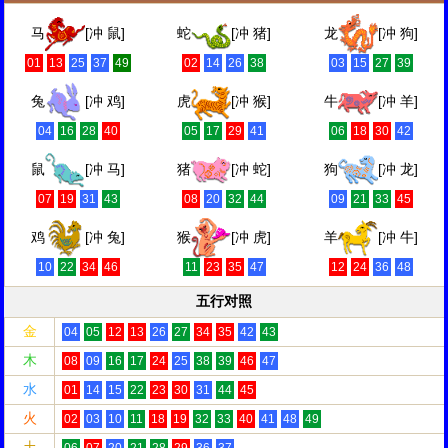
马
[冲 鼠]
蛇
[冲 猪]
龙
[冲 狗]
01
13
25
37
49
02
14
26
38
03
15
27
39
兔
[冲 鸡]
虎
[冲 猴]
牛
[冲 羊]
04
16
28
40
05
17
29
41
06
18
30
42
鼠
[冲 马]
猪
[冲 蛇]
狗
[冲 龙]
07
19
31
43
08
20
32
44
09
21
33
45
鸡
[冲 兔]
猴
[冲 虎]
羊
[冲 牛]
10
22
34
46
11
23
35
47
12
24
36
48
五行对照
金
04
05
12
13
26
27
34
35
42
43
木
08
09
16
17
24
25
38
39
46
47
水
01
14
15
22
23
30
31
44
45
火
02
03
10
11
18
19
32
33
40
41
48
49
土