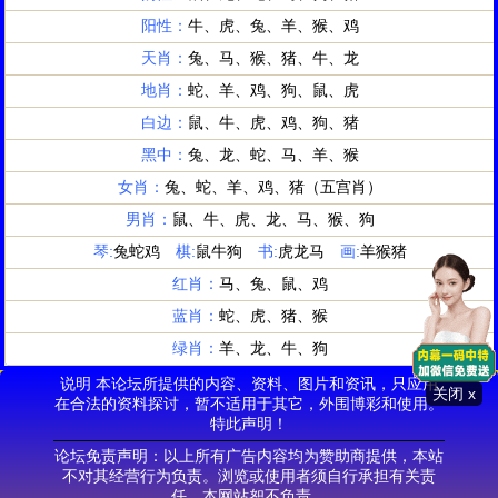
阳性：
牛、虎、兔、羊、猴、鸡
天肖：
兔、马、猴、猪、牛、龙
地肖：
蛇、羊、鸡、狗、鼠、虎
白边：
鼠、牛、虎、鸡、狗、猪
黑中：
兔、龙、蛇、马、羊、猴
女肖：
兔、蛇、羊、鸡、猪（五宫肖）
男肖：
鼠、牛、虎、龙、马、猴、狗
琴:
兔蛇鸡
棋:
鼠牛狗
书:
虎龙马
画:
羊猴猪
红肖：
马、兔、鼠、鸡
蓝肖：
蛇、虎、猪、猴
绿肖：
羊、龙、牛、狗
说明 本论坛所提供的内容、资料、图片和资讯，只应用
关闭 x
在合法的资料探讨，暂不适用于其它，外围博彩和使用。
特此声明！
论坛免责声明：以上所有广告内容均为赞助商提供，本站
不对其经营行为负责。浏览或使用者须自行承担有关责
任，本网站恕不负责。