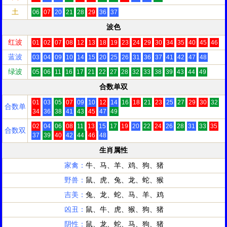
土
06
07
20
21
28
29
36
37
波色
红波
01
02
07
08
12
13
18
19
23
24
29
30
34
35
40
45
46
蓝波
03
04
09
10
14
15
20
25
26
31
36
37
41
42
47
48
绿波
05
06
11
16
17
21
22
27
28
32
33
38
39
43
44
49
合数单双
01
03
05
07
09
10
12
14
16
18
21
23
25
27
29
30
32
合数单
34
36
38
41
43
45
47
49
02
04
06
08
11
13
15
17
19
20
22
24
26
28
31
33
35
合数双
37
39
40
42
44
46
48
生肖属性
家禽：
牛、马、羊、鸡、狗、猪
野兽：
鼠、虎、兔、龙、蛇、猴
吉美：
兔、龙、蛇、马、羊、鸡
凶丑：
鼠、牛、虎、猴、狗、猪
阴性：
鼠、龙、蛇、马、狗、猪