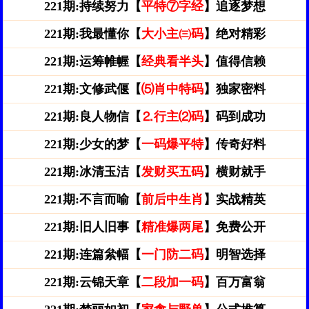
221期:持续努力【
平特⑦字经
】追逐梦想
221期:我最懂你【
大小主㈢码
】绝对精彩
221期:运筹帷幄【
经典看半头
】值得信赖
221期:文修武偃【
⑸肖中特码
】独家密料
221期:良人物信【
⒉行主⑵码
】码到成功
221期:少女的梦【
一码爆平特
】传奇好料
221期:冰清玉洁【
发财买五码
】横财就手
221期:不言而喻【
前后中生肖
】实战精英
221期:旧人旧事【
精准爆两尾
】免费公开
221期:连篇絫幅【
一门防二码
】明智选择
221期:云锦天章【
二段加一码
】百万富翁