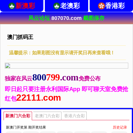
新澳彩
老澳彩
香港彩
风云论坛
807070.com
截图保存
澳门抓码王
温馨提示：如果彩图没有显示请开奖日再来查看哦！
800
799
.com
独家在风云
免费公布
即日起只要注册永利国际App 即可聊天室免费抢
22111.com
红包