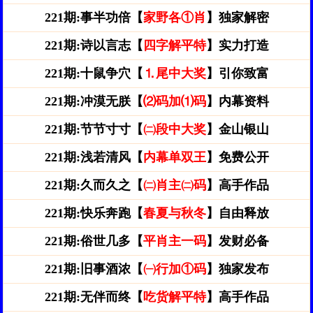
221期:事半功倍【
家野各①肖
】独家解密
221期:诗以言志【
四字解平特
】实力打造
221期:十鼠争穴【
⒈尾中大奖
】引你致富
221期:冲漠无朕【
⑵码加⑴码
】内幕资料
221期:节节寸寸【
㈡段中大奖
】金山银山
221期:浅若清风【
内幕单双王
】免费公开
221期:久而久之【
㈡肖主㈡码
】高手作品
221期:快乐奔跑【
春夏与秋冬
】自由释放
221期:俗世几多【
平肖主一码
】发财必备
221期:旧事酒浓【
㈠行加①码
】独家发布
221期:无伴而终【
吃货解平特
】高手作品