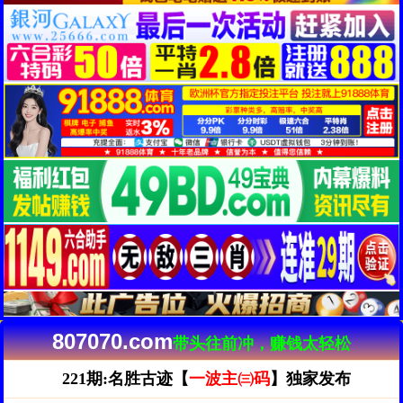
807070.com
带头往前冲，赚钱太轻松
221期:名胜古迹【
一波主㈢码
】独家发布