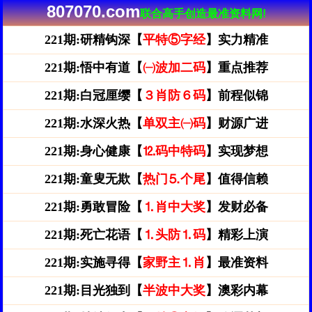
807070.com
联合高手创造最准资料网!
221期:研精钩深【
平特⑤字经
】实力精准
221期:悟中有道【
㈠波加二码
】重点推荐
221期:白冠厘缨【
３肖防６码
】前程似锦
221期:水深火热【
单双主㈠码
】财源广进
221期:身心健康【
⒓码中特码
】实现梦想
221期:童叟无欺【
热门⒌个尾
】值得信赖
221期:勇敢冒险【
⒈肖中大奖
】发财必备
221期:死亡花语【
⒈头防⒈码
】精彩上演
221期:实施寻得【
家野主⒈肖
】最准资料
221期:目光独到【
半波中大奖
】澳彩内幕