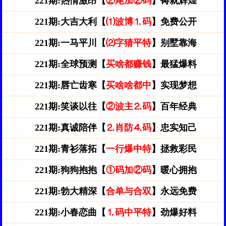
221期:热情激昂【
②尾加②码
】铸就辉煌
221期:大吉大利【
⑴波博⒈码
】免费公开
221期:一马平川【
⑵字猜平特
】别墅靠海
221期:全球预测【
买啥都赚钱
】最猛爆料
221期:唇亡齿寒【
买啥啥都中
】实现梦想
221期:笑谈以往【
②波主⒉码
】百年经典
221期:真诚陪伴【
⒉肖防⒋码
】忠实知己
221期:青衫落拓【
一行爆中特
】拯救彩民
221期:狗狗抱抱【
①码加②码
】暖心拥抱
221期:勃大精深【
合单与合双
】永远免费
221期:小春恋曲【
⒈码中平特
】劲爆好料