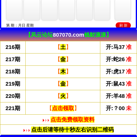
【风云论坛
807070.com
钱财滚滚】
216期
【
土
】
开:马37
准
217期
【
金
】
开:蛇26
准
218期
【
木
】
开:虎17
准
219期
【
金
】
开:鼠43
准
220期
【
火
】
开:羊48
准
221期
【
点击领取
】
开:？00
未
点击免费领取资料
点击后请等待十秒左右识别二维码