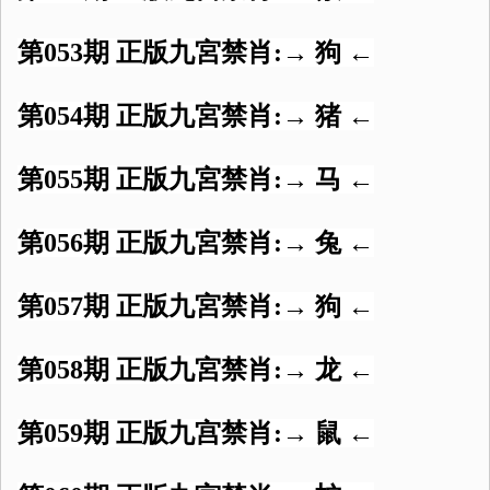
第053期 正版九宮禁肖:→ 狗 ←
第054期 正版九宮禁肖:→ 猪 ←
第055期 正版九宮禁肖:→ 马 ←
第056期 正版九宮禁肖:→ 兔 ←
第057期 正版九宮禁肖:→ 狗 ←
第058期 正版九宮禁肖:→ 龙 ←
第059期 正版九宫禁肖:→ 鼠 ←