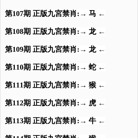
第107期 正版九宮禁肖:→ 马 ←
第108期 正版九宮禁肖:→ 龙 ←
第109期 正版九宮禁肖:→ 龙 ←
第110期 正版九宮禁肖:→ 蛇 ←
第111期 正版九宫禁肖:→ 猴 ←
第112期 正版九宮禁肖:→ 虎 ←
第113期 正版九宫禁肖:→ 牛 ←