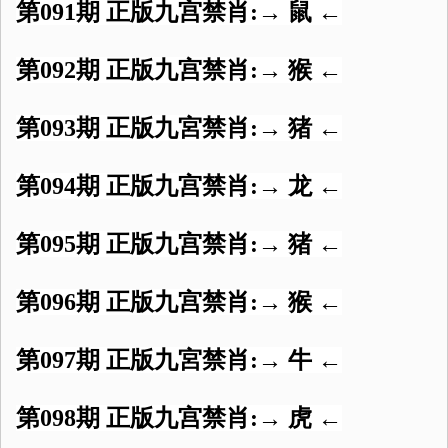
第091期 正版九宫禁肖:→ 鼠 ←
第092期 正版九宫禁肖:→ 猴 ←
第093期 正版九宮禁肖:→ 猪 ←
第094期 正版九宫禁肖:→ 龙 ←
第095期 正版九宫禁肖:→ 猪 ←
第096期 正版九宫禁肖:→ 猴 ←
第097期 正版九宮禁肖:→ 牛 ←
第098期 正版九宫禁肖:→ 虎 ←