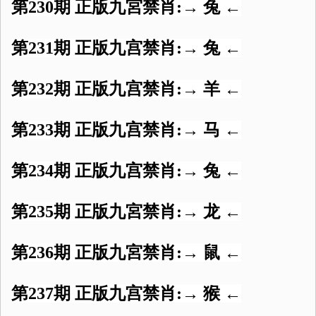
第230期 正版九宮禁肖:→ 兔 ←
第231期 正版九宫禁肖:→ 兔 ←
第232期 正版九宫禁肖:→ 羊 ←
第233期 正版九宫禁肖:→ 马 ←
第234期 正版九宫禁肖:→ 兔 ←
第235期 正版九宮禁肖:→ 龙 ←
第236期 正版九宮禁肖:→ 鼠 ←
第237期 正版九宫禁肖:→ 猴 ←