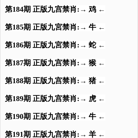
第184期 正版九宫禁肖:→ 鸡 ←
第185期 正版九宮禁肖:→ 牛 ←
第186期 正版九宮禁肖:→ 蛇 ←
第187期 正版九宫禁肖:→ 猴 ←
第188期 正版九宫禁肖:→ 猪 ←
第189期 正版九宫禁肖:→ 虎 ←
第190期 正版九宫禁肖:→ 牛 ←
第191期 正版九宫禁肖:→ 羊 ←