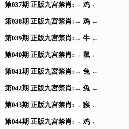
第037期 正版九宫禁肖:→ 鸡 ←
第038期 正版九宫禁肖:→ 鸡 ←
第039期 正版九宮禁肖:→ 牛 ←
第040期 正版九宫禁肖:→ 鼠 ←
第041期 正版九宮禁肖:→ 兔 ←
第042期 正版九宮禁肖:→ 兔 ←
第043期 正版九宮禁肖:→ 猴 ←
第044期 正版九宫禁肖:→ 鸡 ←