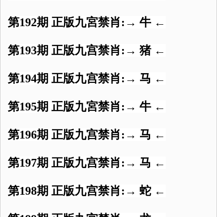
第192期 正版九宮禁肖:→ 牛 ←
第193期 正版九宫禁肖:→ 猪 ←
第194期 正版九宫禁肖:→ 马 ←
第195期 正版九宮禁肖:→ 牛 ←
第196期 正版九宫禁肖:→ 马 ←
第197期 正版九宫禁肖:→ 马 ←
第198期 正版九宫禁肖:→ 蛇 ←