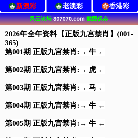
新澳彩
老澳彩
香港彩
风云论坛
807070.com
截图保存
2026年全年资料【正版九宫禁肖】(001-
365)
第001期 正版九宮禁肖:→ 牛 ←
第002期 正版九宫禁肖:→ 虎 ←
第003期 正版九宮禁肖:→ 马 ←
第004期 正版九宫禁肖:→ 牛 ←
第005期 正版九宫禁肖:→ 牛 ←