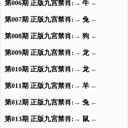
第006期 正版九宫禁肖:→ 牛 ←
第007期 正版九宫禁肖:→ 兔 ←
第008期 正版九宮禁肖:→ 狗 ←
第009期 正版九宫禁肖:→ 龙 ←
第010期 正版九宫禁肖:→ 龙 ←
第011期 正版九宮禁肖:→ 羊 ←
第012期 正版九宫禁肖:→ 兔 ←
第013期 正版九宮禁肖:→ 鼠 ←