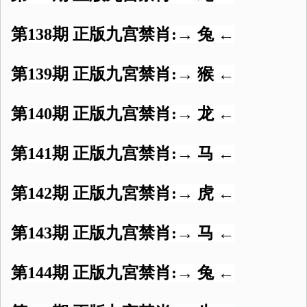
第138期 正版九宫禁肖:→ 兔 ←
第139期 正版九宮禁肖:→ 猴 ←
第140期 正版九宫禁肖:→ 龙 ←
第141期 正版九宫禁肖:→ 马 ←
第142期 正版九宮禁肖:→ 虎 ←
第143期 正版九宫禁肖:→ 马 ←
第144期 正版九宮禁肖:→ 兔 ←