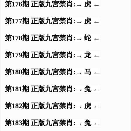
第176期 正版九宮禁肖:→ 虎 ←
第177期 正版九宮禁肖:→ 虎 ←
第178期 正版九宫禁肖:→ 蛇 ←
第179期 正版九宮禁肖:→ 龙 ←
第180期 正版九宮禁肖:→ 马 ←
第181期 正版九宫禁肖:→ 兔 ←
第182期 正版九宫禁肖:→ 虎 ←
第183期 正版九宫禁肖:→ 兔 ←