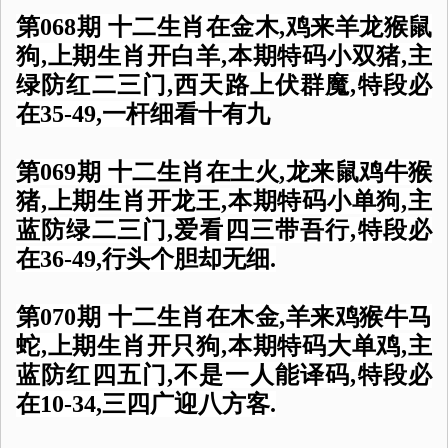
第068期 十二生肖在金木,鸡来羊龙猴鼠
狗,上期生肖开白羊,本期特码小双猪,主
绿防红二三门,西天路上伏群魔,特段必
在35-49,一杆细看十有九
第069期 十二生肖在土火,龙来鼠鸡牛猴
猪,上期生肖开龙王,本期特码小单狗,主
蓝防绿二三门,爱看四三带吾行,特段必
在36-49,行头个胆却无细.
第070期 十二生肖在木金,羊来鸡猴牛马
蛇,上期生肖开只狗,本期特码大单鸡,主
蓝防红四五门,不是一人能译码,特段必
在10-34,三四广迎八方客.