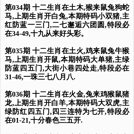
第034期 十二生肖在土木,猴来鼠兔狗蛇
马,上期生肖开白兔,本期特码小双猪,主
红防蓝一三门,二七邂逅六团圆,特段必
在34-49,十九从来好头彩。
第035期 十二生肖在土火,鸡来鼠兔牛猴
马,上期生肖开鼠,本期特码大单猪,主绿
防蓝四五门,大街小巷四处走,特段必在
31-46,一珠三七八月八.
第036期 十二生肖在火金,兔来鸡猴鼠猪
龙,上期生肖开白羊,本期特码大双虎,主
绿防红四五门,四三连特为七开,特段必
在01-21,十分春色三五开.