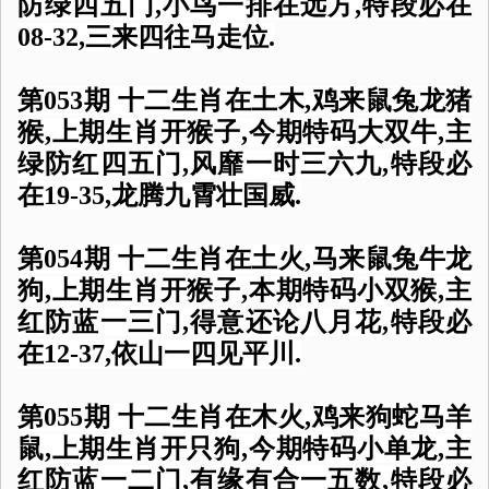
防绿四五门,小鸟一排在远方,特段必在
08-32,三来四往马走位.
第053期 十二生肖在土木,鸡来鼠兔龙猪
猴,上期生肖开猴子,今期特码大双牛,主
绿防红四五门,风靡一时三六九,特段必
在19-35,龙腾九霄壮国威.
第054期 十二生肖在土火,马来鼠兔牛龙
狗,上期生肖开猴子,本期特码小双猴,主
红防蓝一三门,得意还论八月花,特段必
在12-37,依山一四见平川.
第055期 十二生肖在木火,鸡来狗蛇马羊
鼠,上期生肖开只狗,今期特码小单龙,主
红防蓝一二门,有缘有合一五数,特段必