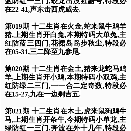
蓝防红一三门,蛟龙出没猩鼯号,特段必
在22-41,声东击西虎威去.
第019期 十二生肖在火金,蛇来鼠牛鸡羊
猪,上期生肖开白兔,本期特码大单兔,主
红防蓝三四门,花裙岛岛步秋尘,特段必
在05-31,三二降至九参尾.
第020期 十二生肖在金土,猪来龙蛇马鸡
羊,上期生肖开小鸡,本期特码小双鸡,主
红防绿二三门,一一合二定奇数,特段必
在15-27,九在一边剩吉五.
第021期 十二生肖在木土,虎来鼠狗鸡牛
马,上期生肖开条牛,今期特码小单龙,主
绿防红一三门,奔波在外十几年,特段必