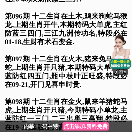
第096期 十二生肖在土木,鸡来狗蛇马猴
龙,上期生肖开牛,本期特码大单虎,主红
防蓝三四门,三江九洲传功名,特段必在
01-18,生财有术石变金.
第097期 十二生肖在火木,猪来兔马猴龙
蛇,上期生肖开只猪,本期特码大单狗,主
关闭 x
蓝防红四五门,瓶中枝叶正旺盛,特段必
在09-21,开门见喜申时贵.
第098期 十二生肖在金火,鼠来羊猪蛇马
虎,上期生肖开只猪,今期特码小单龙,主
蓝防红一三门,二三出巢三高翔,特段必
在19-35,速胜能人高高上.
内幕“一码中特”
点击添加.资料免费