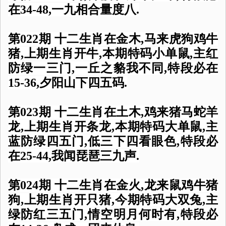
在34-48,一九相合量度八.
第022期 十二生肖在金木,马来虎狗鸡牛
猪,上期生肖开牛,本期特码小单鼠,主红
防绿一三门,一丘之貉我不同,特段必在
15-36,夕阳山下四五码.
第023期 十二生肖在土木,鸡来猪马蛇羊
龙,上期生肖开条龙,本期特码大单鼠,主
蓝防绿四五门,低三下四看眼色,特段必
在25-44,我闻琵琶三九声.
第024期 十二生肖在金火,龙来鼠鸡牛猪
狗,上期生肖开只猪,今期特码大双兔,主
绿防红三五门,情空明月何时有,特段必