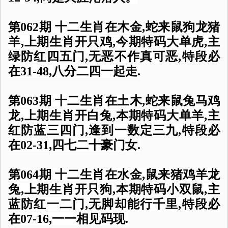
第062期 十二生肖在木金,蛇来鼠狗龙猪
羊,上期生肖开只鸡,今期特码大单虎,主
绿防红四五门,无恶不作真可恶,特段必
在31-48,八分二四一起走.
第063期 十二生肖在土木,蛇来鼠兔马鸡
龙,上期生肖开白兔,本期特码大单羊,主
红防蓝三四门,逢到一数定三九,特段必
在02-31,四七二十豪门女.
第064期 十二生肖在水金,鼠来猪鸡羊龙
兔,上期生肖开只狗,本期特码小双鼠,主
蓝防红一二门,无脚却能行千里,特段必
在07-16,一一相见码现.