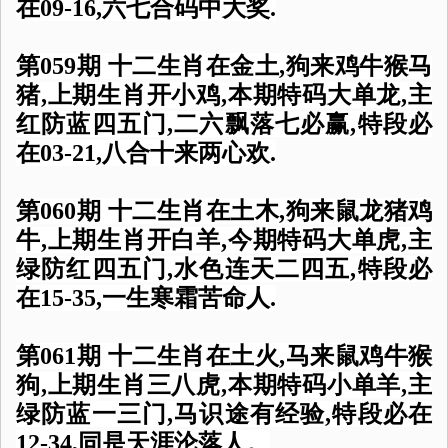
在09-16,六七合码中大奖.
第059期 十二生肖在金土,狗来鸡牛猴马
猪,上期生肖开小鸡,本期特码大单龙,主
红防蓝四五门,二六飘落七必赢,特段必
在03-21,八合十来两心欢.
第060期 十二生肖在土木,狗来鼠龙猪鸡
牛,上期生肖开白羊,今期特码大单虎,主
绿防红四五门,水色连天二四五,特段必
在15-35,一生寒霜苦命人.
第061期 十二生肖在土火,马来鼠鸡牛猴
狗,上期生肖三八虎,本期特码小单羊,主
绿防蓝一三门,马识途有经验,特段必在
12-34,同是天涯沦落人。