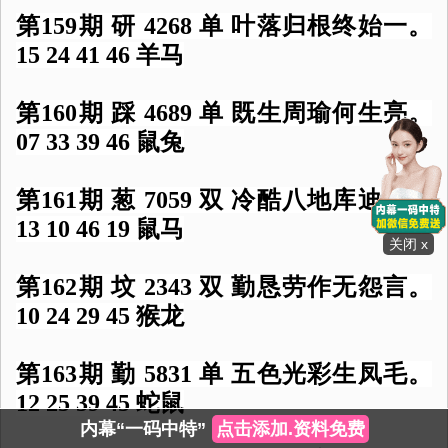
第159期 研 4268 单 叶落归根终始一。
15 24 41 46 羊马
第160期 踩 4689 单 既生周瑜何生亮。
07 33 39 46 鼠兔
第161期 葱 7059 双 冷酷八地库迪瓦。
13 10 46 19 鼠马
关闭 x
第162期 坟 2343 双 勤恳劳作无怨言。
10 24 29 45 猴龙
第163期 勤 5831 单 五色光彩生凤毛。
12 25 39 45 蛇鼠
内幕“一码中特”
点击添加.资料免费