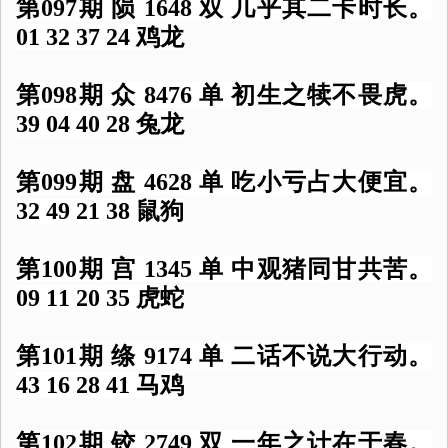
第097期 陨 1648 双 几乎其二卡时长。
01 32 37 24 鸡龙
第098期 众 8476 单 初生之犊不畏虎。
39 04 40 28 兔龙
第099期 盘 4628 单 吃小亏占大便宜。
32 49 21 38 鼠狗
第100期 宫 1345 单 中观猪同甘共苦。
09 11 20 35 虎蛇
第101期 绦 9174 单 二话不说大行动。
43 16 28 41 马鸡
第102期 铰 2749 双 一年之计在于春。