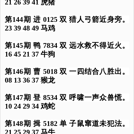
21 26 39 41 虎猪
第144期 进 0125 双 猎人弓箭近身旁。
23 39 48 49 马鸡
第145期 鸭 7834 双 远水救不得近火。
16 45 21 37 牛狗
第146期 曹 5018 双 一四结合八胜出。
08 13 36 37 猴龙
第147期 登 8534 双 呼啸一声众兽慌。
10 24 29 34 鸡蛇
第148期 揖 5182 单 子鼠窜道未犯法。
21 25 29 37 马牛