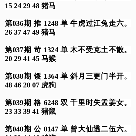
15 24 29 48 猪马
第036期 推 1248 单 牛虎过江兔走六。
26 37 47 49 猪马
第037期 苛 1324 单 木不受克土不散。
20 29 41 45 马猴
第038期 馁 1364 单 斜月三更门半开。
48 46 20 07 虎狗
第039期 格 6248 双 千里时失孟姜女。
23 33 39 41 猪鼠
第040期 公 0147 单 曾大仙透二伍六。