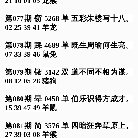
21 10 01 05 龙猴
第077期 窃 5268 单 五彩朱楼写十八。
02 25 39 41 羊龙
第078期 踩 4689 单 既生周瑜何生亮。
07 33 39 46 鼠兔
第079期 铱 3142 双 道不同不相为谋。
08 12 05 28 猪狗
第080期 晕 0458 单 伯乐识得方成才。
15 39 47 49 羊鼠
第081期 简 3576 单 四暗狂奔草原上。
27 39 03 08 羊猴