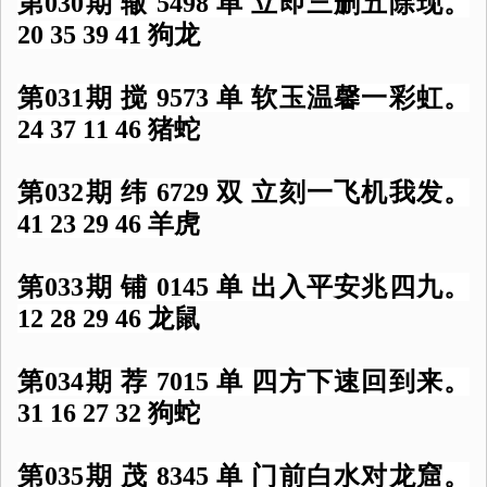
第030期 辙 5498 单 立即三删五除现。
20 35 39 41 狗龙
第031期 搅 9573 单 软玉温馨一彩虹。
24 37 11 46 猪蛇
第032期 纬 6729 双 立刻一飞机我发。
41 23 29 46 羊虎
第033期 铺 0145 单 出入平安兆四九。
12 28 29 46 龙鼠
第034期 荐 7015 单 四方下速回到来。
31 16 27 32 狗蛇
第035期 茂 8345 单 门前白水对龙窟。