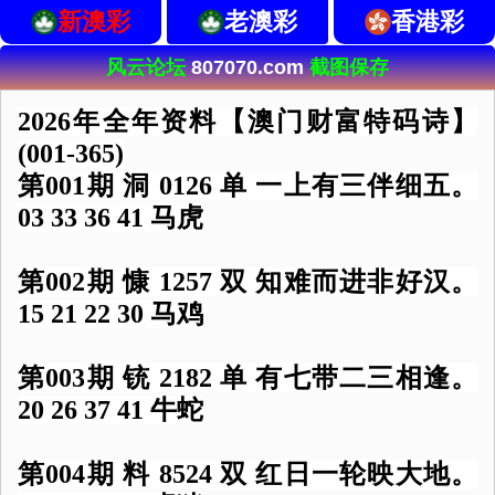
新澳彩
老澳彩
香港彩
风云论坛
807070.com
截图保存
2026年全年资料【澳门财富特码诗】
(001-365)
第001期 洞 0126 单 一上有三伴细五。
03 33 36 41 马虎
第002期 慷 1257 双 知难而进非好汉。
15 21 22 30 马鸡
第003期 铳 2182 单 有七带二三相逢。
20 26 37 41 牛蛇
第004期 料 8524 双 红日一轮映大地。