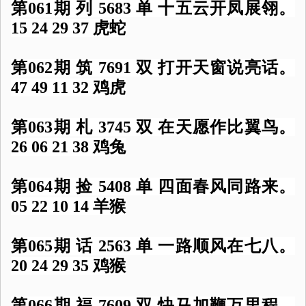
第061期 列 5683 单 十五云开凤展翎。
15 24 29 37 虎蛇
第062期 筑 7691 双 打开天窗说亮话。
47 49 11 32 鸡虎
第063期 札 3745 双 在天愿作比翼鸟。
26 06 21 38 鸡兔
第064期 捡 5408 单 四面春风同路来。
05 22 10 14 羊猴
第065期 话 2563 单 一路顺风在七八。
20 24 29 35 鸡猴
第066期 福 7609 双 快马加鞭万里程。