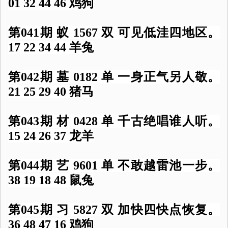
01 32 44 46 鸡狗
第041期 蚁 1567 双 可见低洼四地区。
17 22 34 44 羊兔
第042期 墓 0182 单 一身正气另人敬。
21 25 29 40 猪马
第043期 材 0428 单 千古绝唱谁人听。
15 24 26 37 龙羊
第044期 艺 9601 单 不敢越雷池一步。
38 19 18 48 鼠兔
第045期 习 5827 双 加快四快点恢复。
36 48 47 16 鸡狗