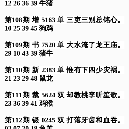
12 26 36 39 牛猪
第108期 增 5163 单 三吏三别总铭心。
10 25 39 45 狗鸡
第109期 书 7520 单 大水淹了龙王庙。
29 10 43 39 猪牛
第110期 新 2383 单 惟有下四少灾祸。
21 23 29 48 鼠龙
第111期 裁 5624 双 却教桃李听笙歌。
23 36 39 41 鸡猴
第112期 镊 0245 双 打落牙齿和血吞。
02 07 20 18 兔羊