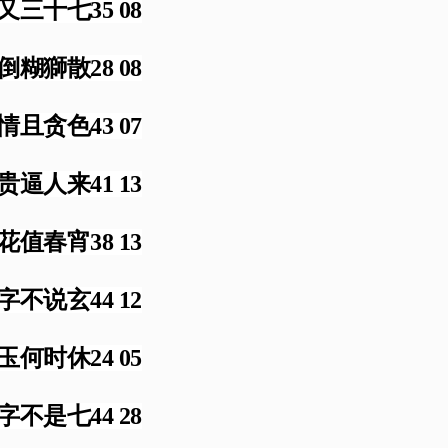
又三十七35 08
倒糊獅散28 08
情且贪色43 07
贵逼人来41 13
花值春宵38 13
字不说玄44 12
玉何时休24 05
字不是七44 28