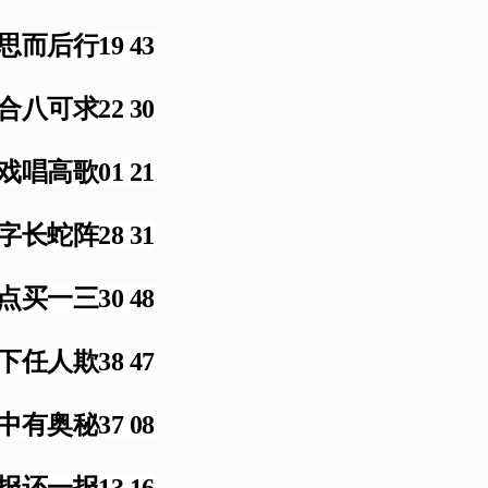
思而后行19 43
合八可求22 30
戏唱高歌01 21
字长蛇阵28 31
点买一三30 48
下任人欺38 47
中有奥秘37 08
报还一报13 16