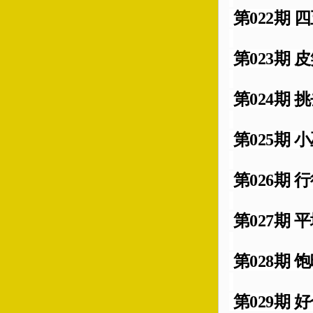
第022期 四
第023期 皮
第024期 挑
第025期 小
第026期 行
第027期 平
第028期 饱
第029期 好