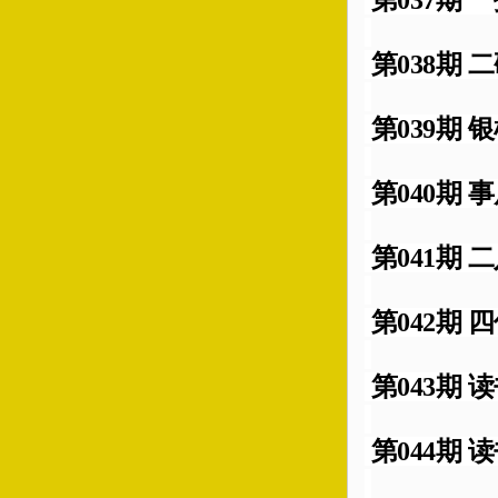
第038期 二
第039期 银
第040期 事
第041期 二
第042期 四
第043期 读
第044期 读