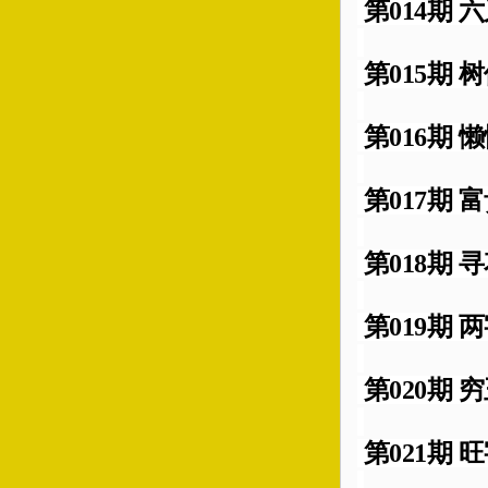
第014期 六
第015期 树
第016期 懒
第017期 富
第018期 寻
第019期 两
第020期 穷
第021期 旺