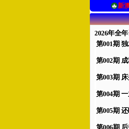
新
2026年全年
第001期 独
第002期 成
第003期 床
第004期 一
第005期 还
第006期 后