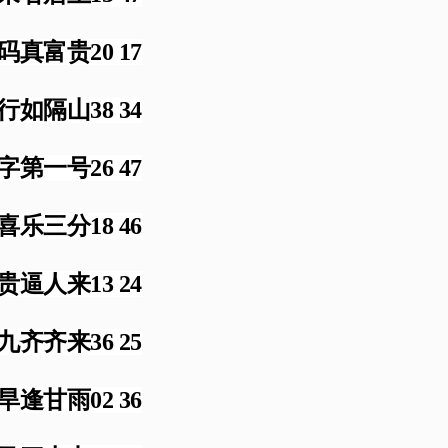
码真富贵20 17
行如隔山38 34
字第一号26 47
喜乐三分18 46
贵逼人来13 24
九齐齐来36 25
旱逢甘雨02 36