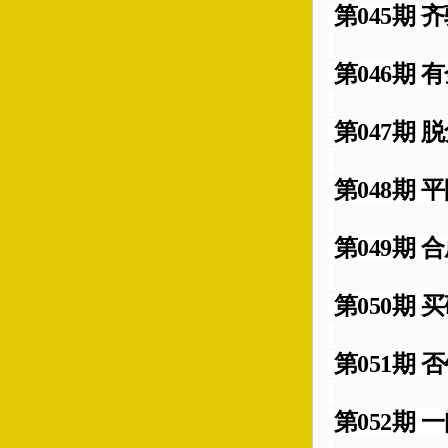
第045期 齐
第046期 有
第047期 脱
第048期 平
第049期 合
第050期 买
第051期 否
第052期 一